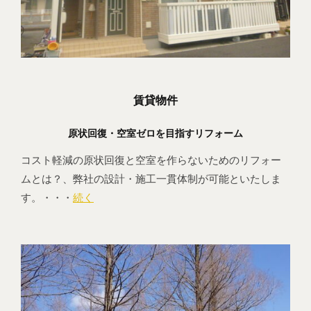
賃貸物件
原状回復・空室ゼロを目指すリフォーム
コスト軽減の原状回復と空室を作らないためのリフォー
ムとは？、弊社の設計・施工一貫体制が可能といたしま
す。・・・
続く