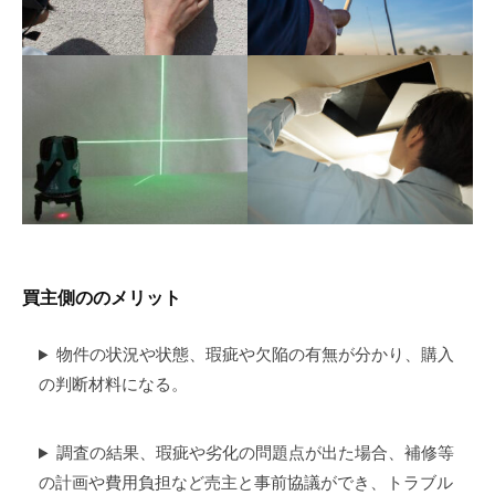
買主側ののメリット
物件の状況や状態、瑕疵や欠陥の有無が分かり、購入
の判断材料になる。
調査の結果、瑕疵や劣化の問題点が出た場合、補修等
の計画や費用負担など売主と事前協議ができ、トラブル