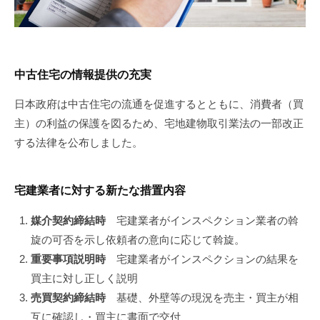
中古住宅の情報提供の充実
日本政府は中古住宅の流通を促進するとともに、消費者（買
主）の利益の保護を図るため、宅地建物取引業法の一部改正
する法律を公布しました。
宅建業者に対する新たな措置内容
媒介契約締結時
宅建業者がインスペクション業者の斡
旋の可否を示し依頼者の意向に応じて斡旋。
重要事項説明時
宅建業者がインスペクションの結果を
買主に対し正しく説明
売買契約締結時
基礎、外壁等の現況を売主・買主が相
互に確認し・買主に書面で交付